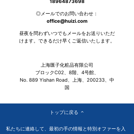
18964873698
◎メールでのお問い合わせ：
office@huizi.com
昼夜を問わずいつでもメールをお送りいただ
けます。できるだけ早くご返信いたします。
上海匯子化粧品有限公司
ブロックC02、8階、4号館、
No. 889 Yishan Road、上海、200233、中
国
トップに戻る
私たちに連絡して、最初の手の情報と特別オファーを入