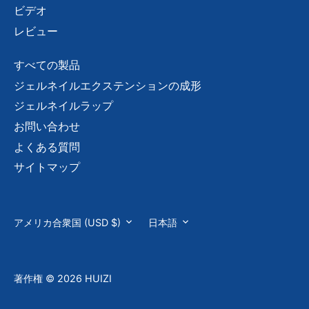
ビデオ
レビュー
すべての製品
ジェルネイルエクステンションの成形
ジェルネイルラップ
お問い合わせ
よくある質問
サイトマップ
通
言
アメリカ合衆国 (USD $)
日本語
貨
語
著作権 © 2026
HUIZI