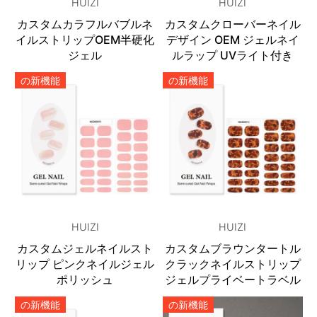
HUIZI
HUIZI
カスタムカラフルバブルネ
カスタムクローバーネイル
イルストリップOEM半硬化
デザイン OEM ジェルネイ
ジェル
ルラップ UVライト付き
の新機能
の新機能
HUIZI
HUIZI
カスタムジェルネイルスト
カスタムブラウンタートル
リップ ピンクネイルジェル
クラックネイルストリップ
ポリッシュ
ジェルプライベートラベル
の新機能
の新機能