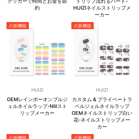
テッカーで時間とお金を節
トリップ流れるハート-
約
HUIZIネイルストリップメ
ーカー
の新機能
の新機能
HUIZI
HUIZI
OEMレインボーオンブルジ
カスタム & プライベートラ
ェルネイルラップ-NIilスト
ベルジェルネイルラップ
リップメーカー
OEMネイルストリップ白い
花-ネイルストリップメー
カー
の新機能
の新機能