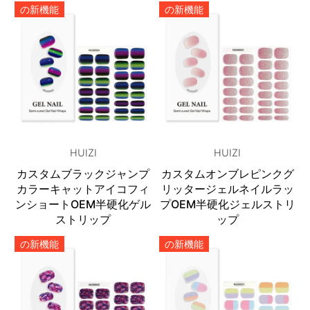
の新機能
の新機能
HUIZI
HUIZI
カスタムブラックジャンプ
カスタムオンブレピンクグ
カラーキャットアイコフィ
リッタージェルネイルラッ
ンショートOEM半硬化ゲル
プOEM半硬化ジェルストリ
ストリップ
ップ
の新機能
の新機能