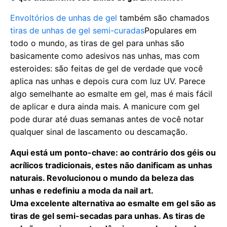
Envoltórios de unhas de gel
também são chamados
tiras de unhas de gel semi-curadas
Populares em
todo o mundo, as tiras de gel para unhas são
basicamente como adesivos nas unhas, mas com
esteroides: são feitas de gel de verdade que você
aplica nas unhas e depois cura com luz UV. Parece
algo semelhante ao esmalte em gel, mas é mais fácil
de aplicar e dura ainda mais. A manicure com gel
pode durar até duas semanas antes de você notar
qualquer sinal de lascamento ou descamação.
Aqui está um ponto-chave: ao contrário dos géis ou
acrílicos tradicionais, estes não danificam as unhas
naturais. Revolucionou o mundo da beleza das
unhas e redefiniu a moda da nail art.
Uma excelente alternativa ao esmalte em gel são as
tiras de gel semi-secadas para unhas. As tiras de