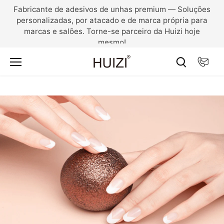
Pular
Fabricante de adesivos de unhas premium — Soluções
para
personalizadas, por atacado e de marca própria para
o
marcas e salões. Torne-se parceiro da Huizi hoje
conteúdo
mesmo!