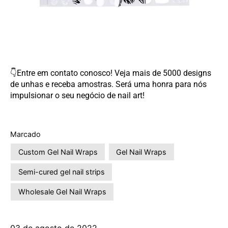
👇Entre em contato conosco! Veja mais de 5000 designs
de unhas e receba amostras. Será uma honra para nós
impulsionar o seu negócio de nail art!
Marcado
Custom Gel Nail Wraps
Gel Nail Wraps
Semi-cured gel nail strips
Wholesale Gel Nail Wraps
03 de agosto de 2022