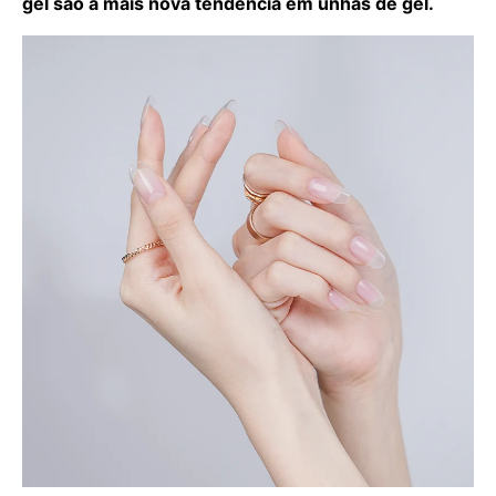
gel são a mais nova tendência em unhas de gel.